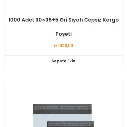
1000 Adet 30×38+5 Gri Siyah Cepsiz Kargo
Poşeti
₺
1.620,00
Sepete Ekle