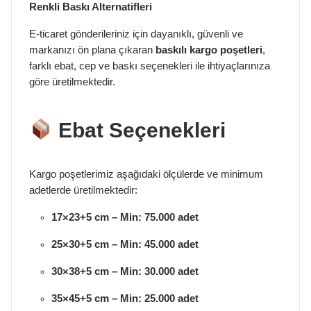
Renkli Baskı Alternatifleri
E-ticaret gönderileriniz için dayanıklı, güvenli ve
markanızı ön plana çıkaran
baskılı kargo poşetleri
,
farklı ebat, cep ve baskı seçenekleri ile ihtiyaçlarınıza
göre üretilmektedir.
Ebat Seçenekleri
Kargo poşetlerimiz aşağıdaki ölçülerde ve minimum
adetlerde üretilmektedir:
17×23+5 cm – Min: 75.000 adet
25×30+5 cm – Min: 45.000 adet
30×38+5 cm – Min: 30.000 adet
35×45+5 cm – Min: 25.000 adet