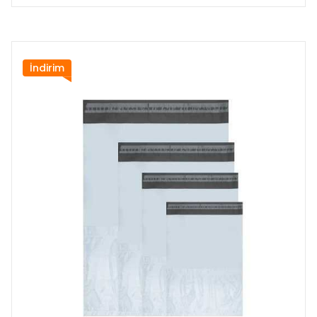
İndirim