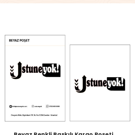
Beyaz Renkli Baskılı Kargo Poşeti