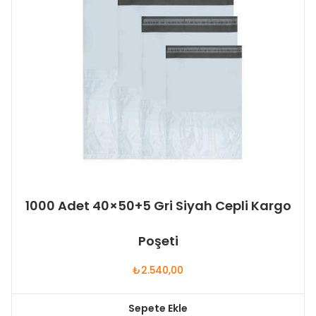
1000 Adet 40×50+5 Gri Siyah Cepli Kargo
Poşeti
₺
2.540,00
Sepete Ekle