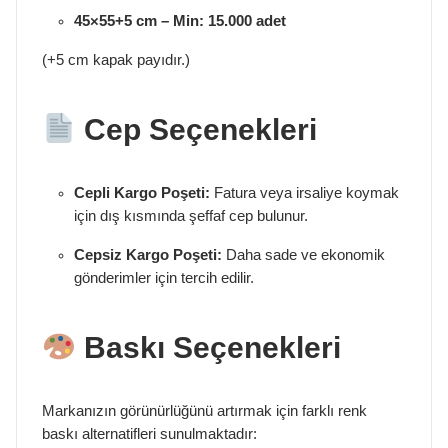
45×55+5 cm – Min: 15.000 adet
(+5 cm kapak payıdır.)
Cep Seçenekleri
Cepli Kargo Poşeti:
Fatura veya irsaliye koymak
için dış kısmında şeffaf cep bulunur.
Cepsiz Kargo Poşeti:
Daha sade ve ekonomik
gönderimler için tercih edilir.
Baskı Seçenekleri
Markanızın görünürlüğünü artırmak için farklı renk
baskı alternatifleri sunulmaktadır: