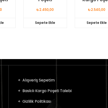
00
₺
2.450,00
₺
2.540,00
kle
Sepete Ekle
Sepete Ekle
Alışveriş Sepetim
Baskılı Kargo Poşeti Talebi
Gizlilik Politikası