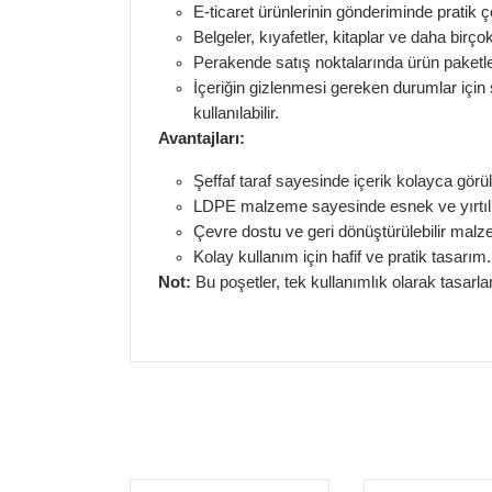
E-ticaret ürünlerinin gönderiminde pratik
Belgeler, kıyafetler, kitaplar ve daha birç
Perakende satış noktalarında ürün paket
İçeriğin gizlenmesi gereken durumlar için 
kullanılabilir.
Avantajları:
Şeffaf taraf sayesinde içerik kolayca görüle
LDPE malzeme sayesinde esnek ve yırtılm
Çevre dostu ve geri dönüştürülebilir mal
Kolay kullanım için hafif ve pratik tasarım.
Not:
Bu poşetler, tek kullanımlık olarak tasarl