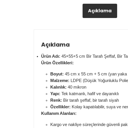
Açıklama
Açıklama
Ürün Adı:
45×55+5 cm Bir Tarafı Şeffaf, Bir Ta
Ürün Özellikleri:
Boyut:
45 cm x 55 cm + 5 cm (yan yaka g
Malzeme:
LDPE (Düşük Yoğunluklu Poliet
Kalınlık:
40 mikron
Yapı:
Tek katmanlı, hafif ve dayanıklı
Renk:
Bir tarafı şeffaf, bir tarafı siyah
Özellikler:
Kolay kapatılabilir, suya ve ne
Kullanım Alanları:
Kargo ve nakliye süreçlerinde güvenli pa