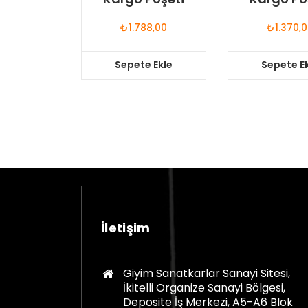
₺
1.788,00
₺
1.370,
Sepete Ekle
Sepete E
İletişim
Giyim Sanatkarlar Sanayi Sitesi,
İkitelli Organize Sanayi Bölgesi,
Deposite İş Merkezi, A5-A6 Blok