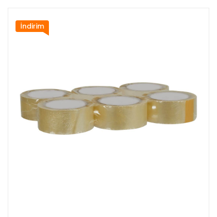
İndirim