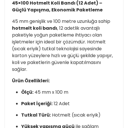
45×100 Hotmelt Koli Bandı (12 Adet) –
Güçlü Yapışma, Ekonomik Paketleme
45 mm genişlik ve 100 metre uzunluğa sahip
hotmelt koli bandı
, 12 adetlik avantajlı
paketiyle yoğun paketleme ihtiyacı olan
işletmeler için ideal bir çözümdür. Hotmelt
(sıcak eriyik) tutkal teknolojisi sayesinde
karton yüzeylere hızlı ve güçlü şekilde yapışır,
koli ve paketlerin güvenle kapatılmasını
sağlar.
Ürün Özellikleri:
Ölçü:
45 mm x 100 m
Paket İçeriği:
12 Adet
Tutkal Türü:
Hotmelt (sıcak eriyik)
Yüksek yapışma gücü
ile sağlam