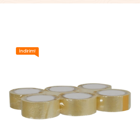
İndirim!