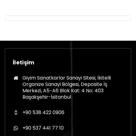
İletişim
Giyim Sanatkarlar Sanayi Sitesi, İkitelli
Organize Sanayi Bölgesi, Deposite İş
Merkezi, A5-A6 Blok Kat: 4 No: 403
Başakşehir-İsitanbul
+90 538 422 0906
+90 537 441 77 10