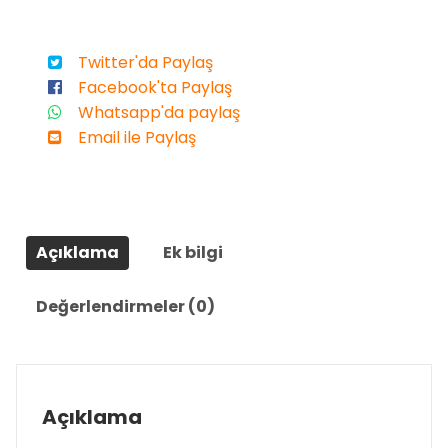
100
Metre
Twitter'da Paylaş
12
Facebook'ta Paylaş
Adet
Whatsapp'da paylaş
adet
Email ile Paylaş
Açıklama
Ek bilgi
Değerlendirmeler (0)
Açıklama