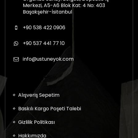
Merkezi, A5-A6 Blok Kat: 4 No: 403
Başakşehir-İsitanbul
+90 538 422 0906
+90 537 441 77 10
info@ustuneyok.com
Alışveriş Sepetim
Baskılı Kargo Poşeti Talebi
Gizlilik Politikası
Hakkımızda