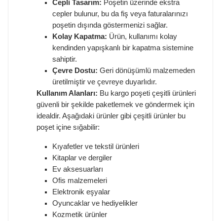
Cepli Tasarım:
Poşetin üzerinde ekstra
cepler bulunur, bu da fiş veya faturalarınızı
poşetin dışında göstermenizi sağlar.
Kolay Kapatma:
Ürün, kullanımı kolay
kendinden yapışkanlı bir kapatma sistemine
sahiptir.
Çevre Dostu:
Geri dönüşümlü malzemeden
üretilmiştir ve çevreye duyarlıdır.
Kullanım Alanları:
Bu kargo poşeti çeşitli ürünleri
güvenli bir şekilde paketlemek ve göndermek için
idealdir. Aşağıdaki ürünler gibi çeşitli ürünler bu
poşet içine sığabilir:
Kıyafetler ve tekstil ürünleri
Kitaplar ve dergiler
Ev aksesuarları
Ofis malzemeleri
Elektronik eşyalar
Oyuncaklar ve hediyelikler
Kozmetik ürünler