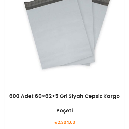
600 Adet 60×62+5 Gri Siyah Cepsiz Kargo
Poşeti
₺
2.304,00