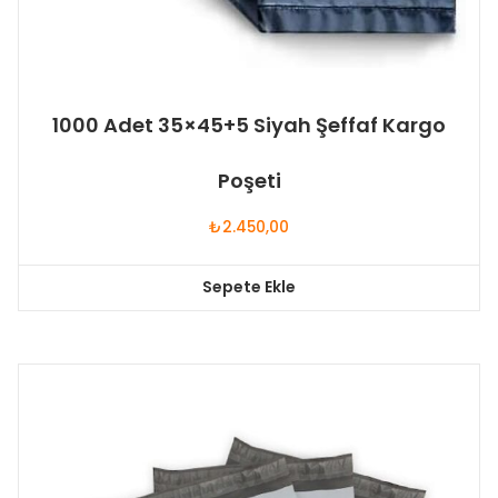
1000 Adet 35×45+5 Siyah Şeffaf Kargo
Poşeti
₺
2.450,00
Sepete Ekle